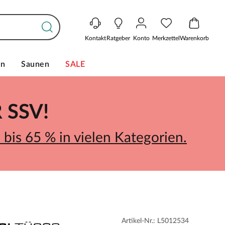
Kontakt
Ratgeber
Konto
Merkzettel
Warenkorb
en
Saunen
SALE
SSV!
bis 65 % in vielen Kategorien.
Artikel-Nr.: L5012534