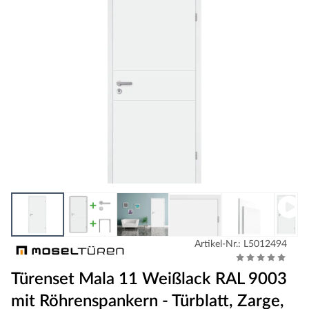
Artikel-Nr.: L5012494
Türenset Mala 11 Weißlack RAL 9003
mit Röhrenspankern - Türblatt, Zarge,