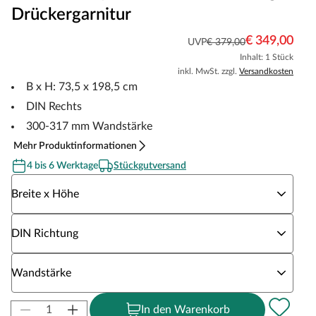
Drückergarnitur
€ 349,00
UVP
€ 379,00
Inhalt: 1 Stück
inkl. MwSt. zzgl.
Versandkosten
B x H: 73,5 x 198,5 cm
DIN Rechts
300-317 mm Wandstärke
Mehr Produktinformationen
4 bis 6 Werktage
Stückgutversand
Wähle eine Breite x Höhe
Breite x Höhe
Wähle eine DIN Richtung
DIN Richtung
Wähle eine Wandstärke
Wandstärke
In den Warenkorb