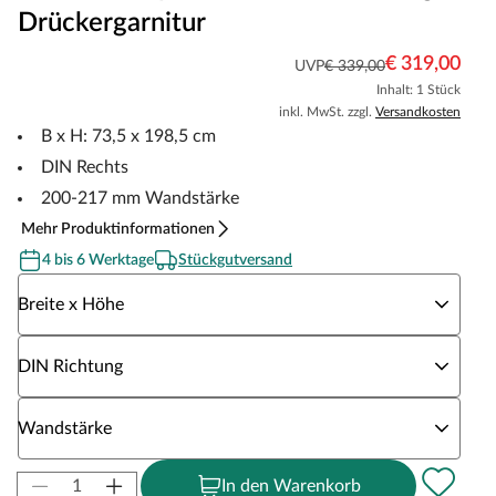
Drückergarnitur
€ 319,00
UVP
€ 339,00
Inhalt: 1 Stück
inkl. MwSt. zzgl.
Versandkosten
B x H: 73,5 x 198,5 cm
DIN Rechts
200-217 mm Wandstärke
Mehr Produktinformationen
4 bis 6 Werktage
Stückgutversand
Wähle eine Breite x Höhe
Breite x Höhe
Wähle eine DIN Richtung
DIN Richtung
Wähle eine Wandstärke
Wandstärke
In den Warenkorb