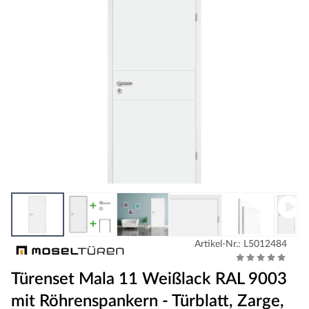
Artikel-Nr.: L5012484
Türenset Mala 11 Weißlack RAL 9003
mit Röhrenspankern - Türblatt, Zarge,