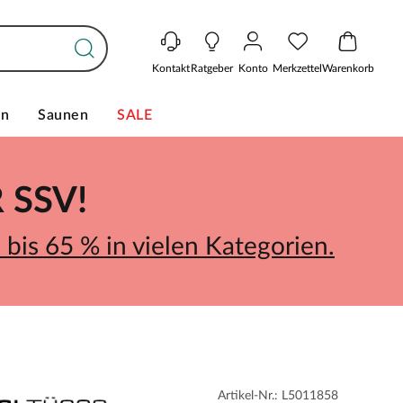
Kontakt
Ratgeber
Konto
Merkzettel
Warenkorb
en
Saunen
SALE
SSV!
bis 65 % in vielen Kategorien.
Artikel-Nr.: L5011858