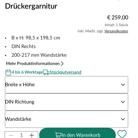
Drückergarnitur
€ 259,00
Inhalt: 1 Stück
inkl. MwSt. zzgl.
Versandkosten
B x H: 98,5 x 198,5 cm
DIN Rechts
200-217 mm Wandstärke
Mehr Produktinformationen
4 bis 6 Werktage
Stückgutversand
Wähle eine Breite x Höhe
Breite x Höhe
Wähle eine DIN Richtung
DIN Richtung
Wähle eine Wandstärke
Wandstärke
In den Warenkorb