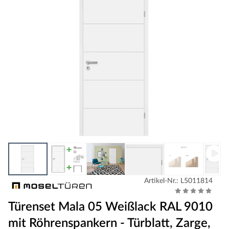
Artikel-Nr.: L5011814
Türenset Mala 05 Weißlack RAL 9010
mit Röhrenspankern - Türblatt, Zarge,