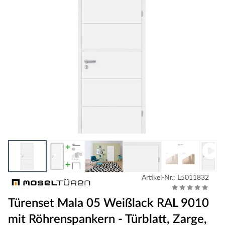
Artikel-Nr.: L5011832
Türenset Mala 05 Weißlack RAL 9010
mit Röhrenspankern - Türblatt, Zarge,