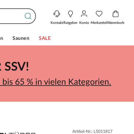
Kontakt
Ratgeber
Konto
Merkzettel
Warenkorb
en
Saunen
SALE
SSV!
bis 65 % in vielen Kategorien.
Artikel-Nr.: L5011817