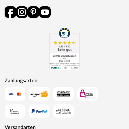
durchlaufen eine Qualitätskontrolle, in der Langlebigkeit
durch Dauerfunktionstests geprüft wird. Darüber hinaus
spielt Umweltschutz eine große Rolle im Unternehmen.
Rohstoffe werden aus nachhaltiger Waldbewirtschaftung
bezogen, und Holzabfälle fließen über ein Heizkraftwerk
als Energie zurück in den Produktionskreislauf.
Zahlungsarten
Versandarten