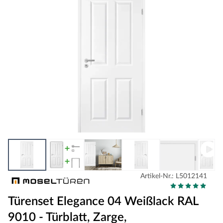
Artikel-Nr.: L5012141
Türenset Elegance 04 Weißlack RAL
9010 - Türblatt, Zarge,