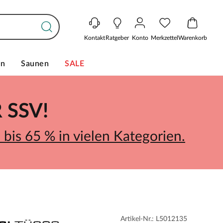
Kontakt
Ratgeber
Konto
Merkzettel
Warenkorb
en
Saunen
SALE
SSV!
bis 65 % in vielen Kategorien.
Artikel-Nr.: L5012135