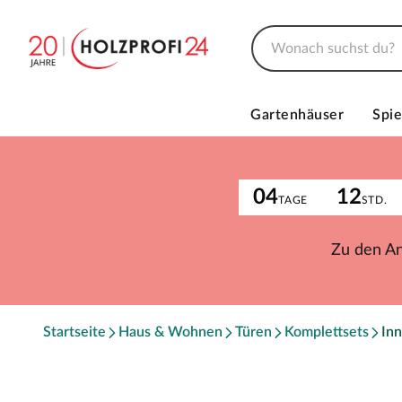
Gartenhäuser
Spie
04
12
TAGE
STD.
Zu den A
Startseite
Haus & Wohnen
Türen
Komplettsets
Inn