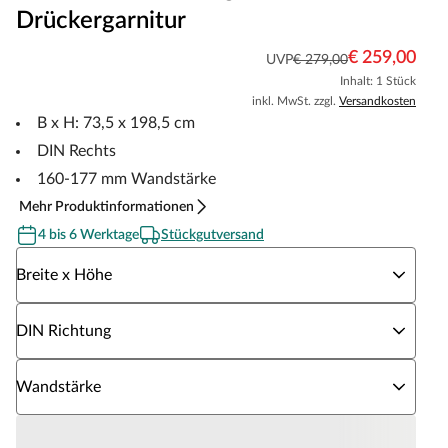
Drückergarnitur
€ 259,00
UVP
€ 279,00
Inhalt: 1 Stück
inkl. MwSt. zzgl.
Versandkosten
B x H: 73,5 x 198,5 cm
DIN Rechts
160-177 mm Wandstärke
Mehr Produktinformationen
4 bis 6 Werktage
Stückgutversand
Wähle eine Breite x Höhe
Breite x Höhe
Wähle eine DIN Richtung
DIN Richtung
Wähle eine Wandstärke
Wandstärke