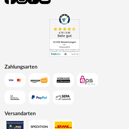
spielt Umweltschutz eine große Rolle im Unternehmen.
Rohstoffe werden aus nachhaltiger Waldbewirtschaftung
bezogen, und Holzabfälle fließen über ein Heizkraftwerk
als Energie zurück in den Produktionskreislauf.
Zahlungsarten
Versandarten