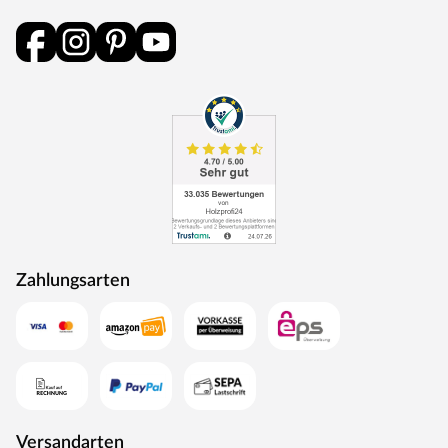
durchlaufen eine Qualitätskontrolle, in der Langlebigkeit
durch Dauerfunktionstests geprüft wird. Darüber hinaus
spielt Umweltschutz eine große Rolle im Unternehmen.
Rohstoffe werden aus nachhaltiger Waldbewirtschaftung
bezogen, und Holzabfälle fließen über ein Heizkraftwerk
als Energie zurück in den Produktionskreislauf.
Zahlungsarten
Versandarten