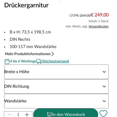
Drückergarnitur
€ 249,00
UVP
€ 269,00
Inhalt: 1 Stück
inkl. MwSt. zzgl.
Versandkosten
B x H: 73,5 x 198,5 cm
DIN Rechts
100-117 mm Wandstärke
Mehr Produktinformationen
4 bis 6 Werktage
Stückgutversand
Wähle eine Breite x Höhe
Breite x Höhe
Wähle eine DIN Richtung
DIN Richtung
Wähle eine Wandstärke
Wandstärke
In den Warenkorb