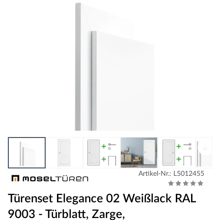
Artikel-Nr.: L5012455
Türenset Elegance 02 Weißlack RAL
9003 - Türblatt, Zarge,