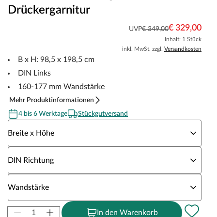
Drückergarnitur
€ 329,00
UVP
€ 349,00
Inhalt: 1 Stück
inkl. MwSt. zzgl.
Versandkosten
B x H: 98,5 x 198,5 cm
DIN Links
160-177 mm Wandstärke
Mehr Produktinformationen
4 bis 6 Werktage
Stückgutversand
Wähle eine Breite x Höhe
Breite x Höhe
Wähle eine DIN Richtung
DIN Richtung
Wähle eine Wandstärke
Wandstärke
In den Warenkorb