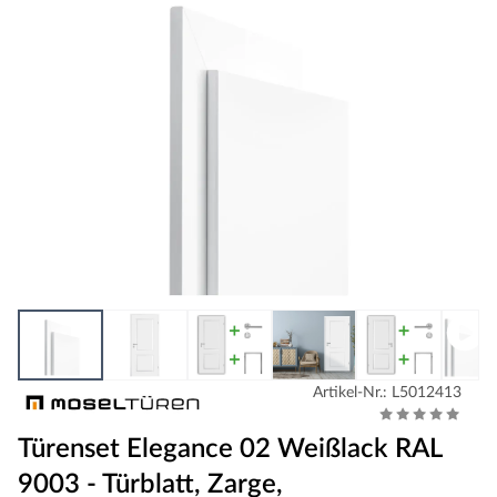
Artikel-Nr.: L5012413
Türenset Elegance 02 Weißlack RAL
9003 - Türblatt, Zarge,