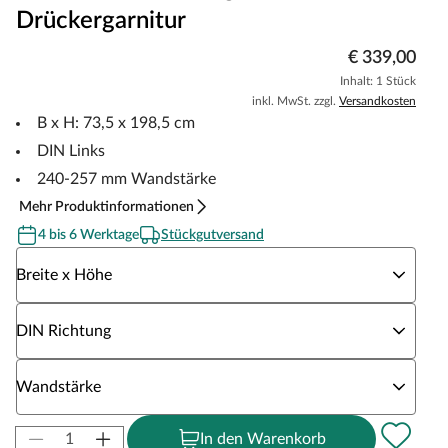
Drückergarnitur
€ 339,00
Inhalt: 1 Stück
inkl. MwSt. zzgl.
Versandkosten
B x H: 73,5 x 198,5 cm
DIN Links
240-257 mm Wandstärke
Mehr Produktinformationen
4 bis 6 Werktage
Stückgutversand
Wähle eine Breite x Höhe
Breite x Höhe
Wähle eine DIN Richtung
DIN Richtung
Wähle eine Wandstärke
Wandstärke
In den Warenkorb