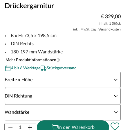
Drückergarnitur
€ 329,00
Inhalt: 1 Stück
inkl. MwSt. zzgl.
Versandkosten
B x H: 73,5 x 198,5 cm
DIN Rechts
180-197 mm Wandstärke
Mehr Produktinformationen
4 bis 6 Werktage
Stückgutversand
Wähle eine Breite x Höhe
Breite x Höhe
Wähle eine DIN Richtung
DIN Richtung
Wähle eine Wandstärke
Wandstärke
In den Warenkorb