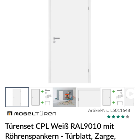
Artikel-Nr.: L5011648
Türenset CPL Weiß RAL9010 mit
Röhrenspankern - Türblatt, Zarge,