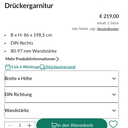
Drückergarnitur
€ 219,00
Inhalt: 1 Stück
inkl. MwSt. zzgl.
Versandkosten
B x H: 86 x 198,5 cm
DIN Rechts
80-97 mm Wandstärke
Mehr Produktinformationen
4 bis 6 Werktage
Stückgutversand
Wähle eine Breite x Höhe
Breite x Höhe
Wähle eine DIN Richtung
DIN Richtung
Wähle eine Wandstärke
Wandstärke
In den Warenkorb