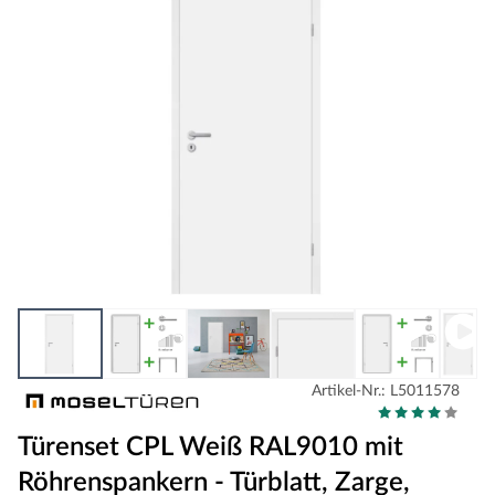
Artikel-Nr.: L5011578
Türenset CPL Weiß RAL9010 mit
Röhrenspankern - Türblatt, Zarge,