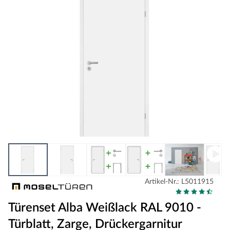
Artikel-Nr.: L5011915
Türenset Alba Weißlack RAL 9010 -
Türblatt, Zarge, Drückergarnitur