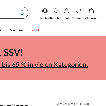
Kontakt
Ratgeber
Konto
Merkzettel
Warenkorb
en
Saunen
SALE
SSV!
bis 65 % in vielen Kategorien.
Artikel-Nr.: L5012538