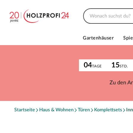
Gartenhäuser
Spie
04
15
TAGE
STD.
Zu den A
Startseite
Haus & Wohnen
Türen
Komplettsets
Inn