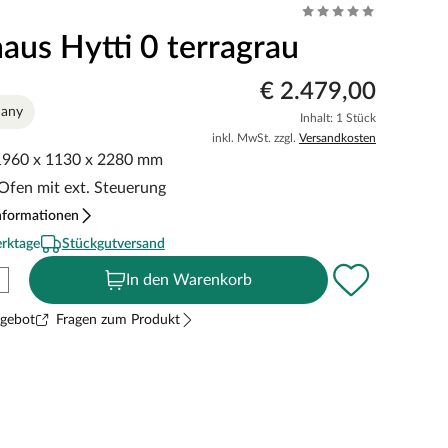
aus Hytti 0 terragrau
€ 2.479,00
many
Inhalt: 1 Stück
inkl. MwSt. zzgl.
Versandkosten
 1960 x 1130 x 2280 mm
 Ofen mit ext. Steuerung
nformationen
erktage
Stückgutversand
In den Warenkorb
ngebot
Fragen zum Produkt