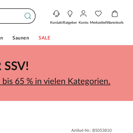
Kontakt
Ratgeber
Konto
Merkzettel
Warenkorb
en
Saunen
SALE
SSV!
bis 65 % in vielen Kategorien.
Artikel-Nr.: B5053810