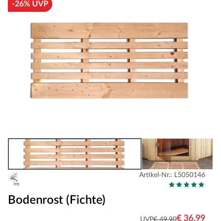
-26% UVP
Artikel-Nr.: L5050146
Bodenrost (Fichte)
€ 36,99
UVP
€ 49,90