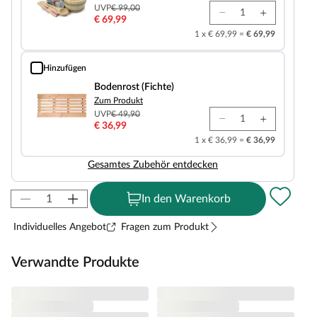
UVP
€ 99,00
€ 69,99
1 x € 69,99 =
€ 69,99
Hinzufügen
Bodenrost (Fichte)
Bodenrost (Fichte)
Zum Produkt
UVP
€ 49,90
€ 36,99
1 x € 36,99 =
€ 36,99
Gesamtes Zubehör entdecken
In den Warenkorb
Individuelles Angebot
Fragen zum Produkt
Verwandte Produkte