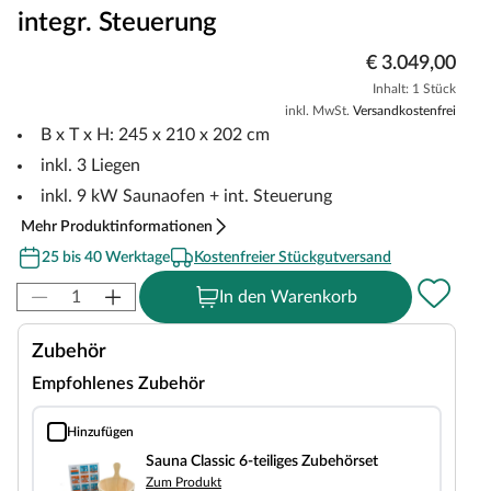
integr. Steuerung
€ 3.049,00
Inhalt: 1 Stück
inkl. MwSt.
Versandkostenfrei
B x T x H: 245 x 210 x 202 cm
inkl. 3 Liegen
inkl. 9 kW Saunaofen + int. Steuerung
Mehr Produktinformationen
25 bis 40 Werktage
Kostenfreier Stückgutversand
In den Warenkorb
Zubehör
Empfohlenes Zubehör
Hinzufügen
Sauna Classic 6-teiliges Zubehörset
Sauna Classic 6-teiliges Zubehörset
Zum Produkt