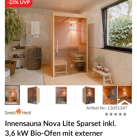
-23% UVP
Artikel-Nr.: L5051347
Innensauna Nova Lite Sparset inkl.
3,6 kW Bio-Ofen mit externer