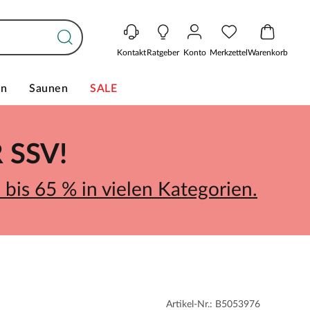
Kontakt
Ratgeber
Konto
Merkzettel
Warenkorb
en
Saunen
SALE
SSV!
bis 65 % in vielen Kategorien.
Artikel-Nr.: B5053976