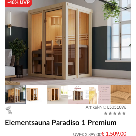
-48% UVP
Artikel-Nr.: L5051096
Elementsauna Paradiso 1 Premium
€ 1.509,00
UVP
€ 2.899,00