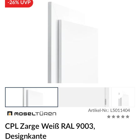
-26% UVP
Artikel-Nr.: L5011404
CPL Zarge Weiß RAL 9003,
Designkante