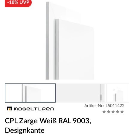
-18% UVP
Artikel-Nr.: L5011422
CPL Zarge Weiß RAL 9003,
Designkante