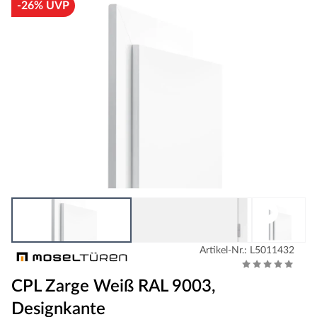
-26% UVP
Artikel-Nr.: L5011432
CPL Zarge Weiß RAL 9003,
Designkante