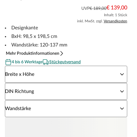
€ 139,00
UVP
€ 189,00
Inhalt: 1 Stück
inkl. MwSt. zzgl.
Versandkosten
Designkante
BxH: 98,5 x 198,5 cm
Wandstärke: 120-137 mm
Mehr Produktinformationen
4 bis 6 Werktage
Stückgutversand
Wähle eine Breite x Höhe
Breite x Höhe
Wähle eine DIN Richtung
DIN Richtung
Wähle eine Wandstärke
Wandstärke