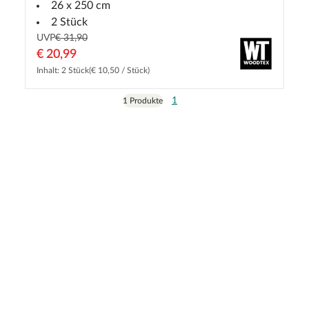
26 x 250 cm
2 Stück
UVP
€ 31,90
€ 20,99
Inhalt: 2 Stück
(€ 10,50 / Stück)
1
1 Produkte