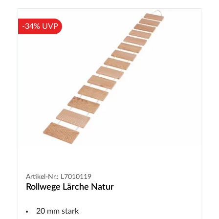
-34% UVP
Artikel-Nr.: L7010119
Rollwege Lärche Natur
20 mm stark