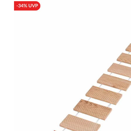
-34% UVP