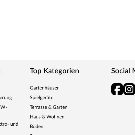
n
Top Kategorien
Social
Gartenhäuser
ferung
Spielgeräte
KW-
Terrasse & Garten
Haus & Wohnen
ktro- und
Böden