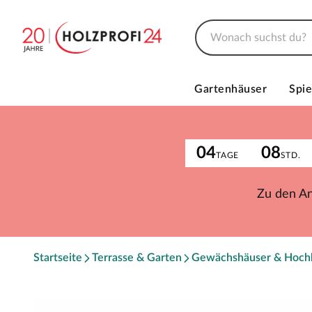
Gartenhäuser
Spie
04
08
TAGE
STD.
Zu den A
Startseite
Terrasse & Garten
Gewächshäuser & Hoch