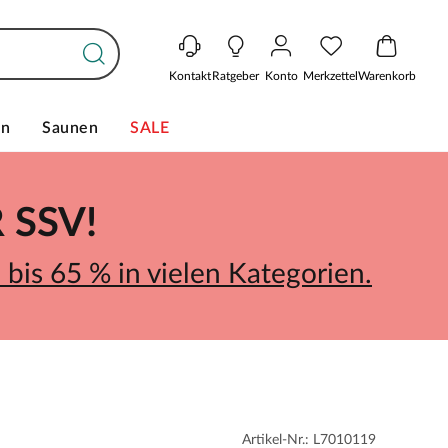
Kontakt
Ratgeber
Konto
Merkzettel
Warenkorb
en
Saunen
SALE
SSV!
bis 65 % in vielen Kategorien.
Artikel-Nr.: L7010119