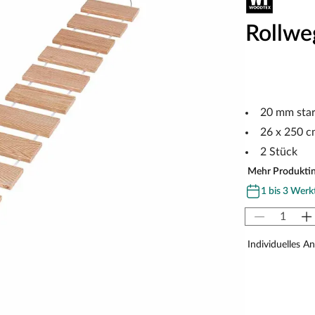
Rollwe
20 mm sta
26 x 250 c
2 Stück
Mehr Produkti
1 bis 3 Werk
Individuelles A