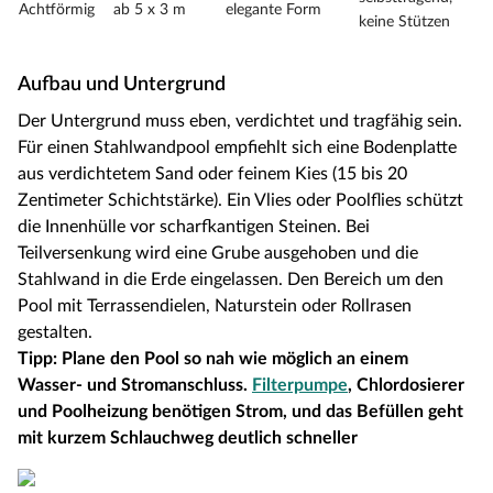
Achtförmig
ab 5 x 3 m
elegante Form
keine Stützen
Aufbau und Untergrund
Der Untergrund muss eben, verdichtet und tragfähig sein.
Für einen Stahlwandpool empfiehlt sich eine Bodenplatte
aus verdichtetem Sand oder feinem Kies (15 bis 20
Zentimeter Schichtstärke). Ein Vlies oder Poolflies schützt
die Innenhülle vor scharfkantigen Steinen. Bei
Teilversenkung wird eine Grube ausgehoben und die
Stahlwand in die Erde eingelassen. Den Bereich um den
Pool mit Terrassendielen, Naturstein oder Rollrasen
gestalten.
Tipp: Plane den Pool so nah wie möglich an einem
Wasser- und Stromanschluss.
Filterpumpe
, Chlordosierer
und Poolheizung benötigen Strom, und das Befüllen geht
mit kurzem Schlauchweg deutlich schneller