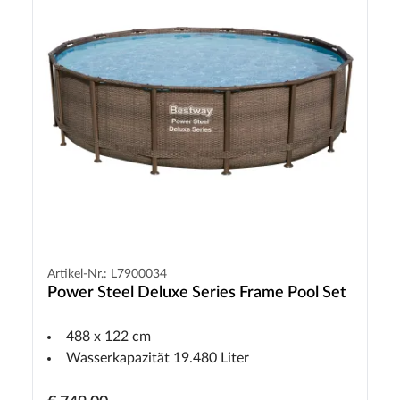
Artikel-Nr.: L7900034
Power Steel Deluxe Series Frame Pool Set
488 x 122 cm
Wasserkapazität 19.480 Liter