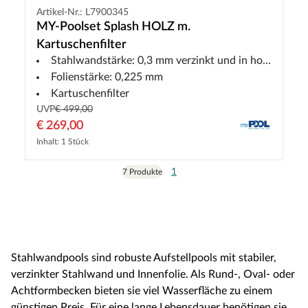
Artikel-Nr.: L7900345
MY-Poolset Splash HOLZ m.
Kartuschenfilter
Stahlwandstärke: 0,3 mm verzinkt und in holzoptiklackiert
Folienstärke: 0,225 mm
Kartuschenfilter
UVP
€ 499,00
€ 269,00
Inhalt: 1 Stück
1
7 Produkte
Stahlwandpools sind robuste Aufstellpools mit stabiler,
verzinkter Stahlwand und Innenfolie. Als Rund-, Oval- oder
Achtformbecken bieten sie viel Wasserfläche zu einem
günstigen Preis. Für eine lange Lebensdauer benötigen sie