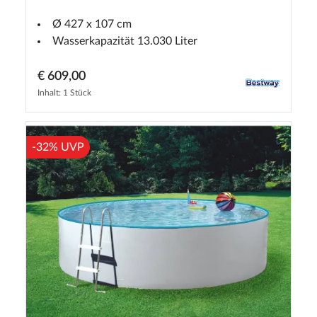
Ø 427 x 107 cm
Wasserkapazität 13.030 Liter
€ 609,00
Inhalt: 1 Stück
-32% UVP