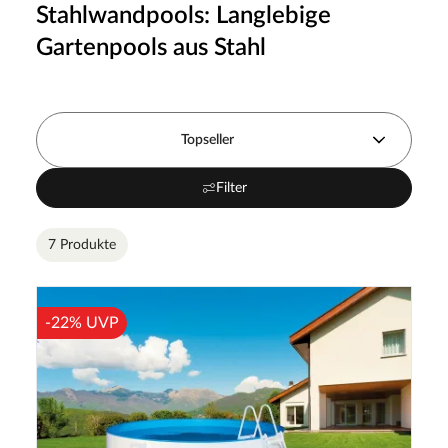
Stahlwandpools: Langlebige
Gartenpools aus Stahl
Topseller
Filter
7 Produkte
-22% UVP