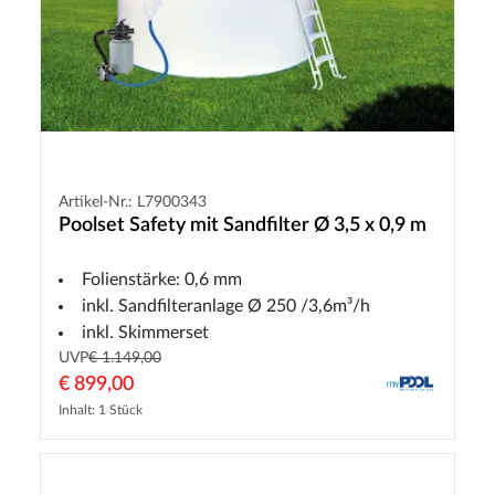
Artikel-Nr.: L7900343
Poolset Safety mit Sandfilter Ø 3,5 x 0,9 m
Folienstärke: 0,6 mm
inkl. Sandfilteranlage Ø 250 /3,6m³/h
inkl. Skimmerset
UVP
€ 1.149,00
€ 899,00
Inhalt: 1 Stück