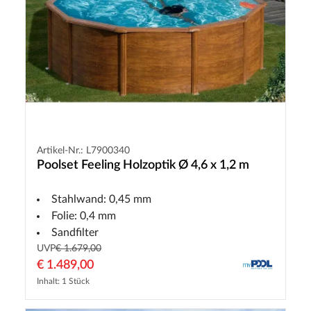
Artikel-Nr.: L7900340
Poolset Feeling Holzoptik Ø 4,6 x 1,2 m
Stahlwand: 0,45 mm
Folie: 0,4 mm
Sandfilter
UVP
€ 1.679,00
€ 1.489,00
Inhalt: 1 Stück