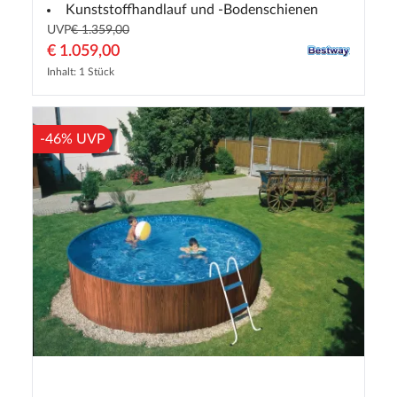
Kunststoffhandlauf und -Bodenschienen
UVP
€ 1.359,00
€ 1.059,00
Inhalt: 1 Stück
-46% UVP