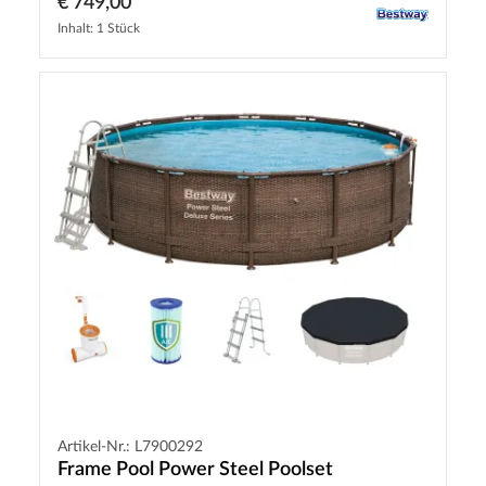
€ 749,00
Inhalt: 1 Stück
Artikel-Nr.: L7900292
Frame Pool Power Steel Poolset