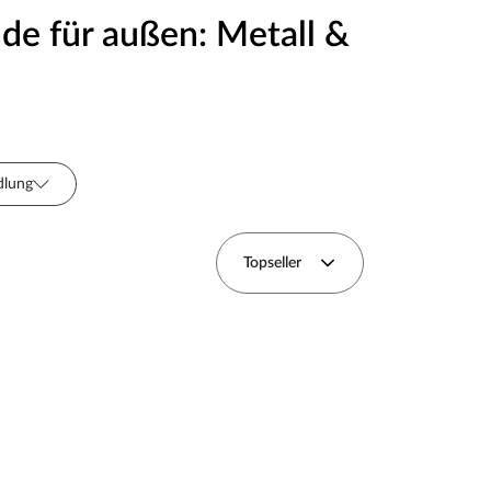
de für außen: Metall &
dlung
Topseller