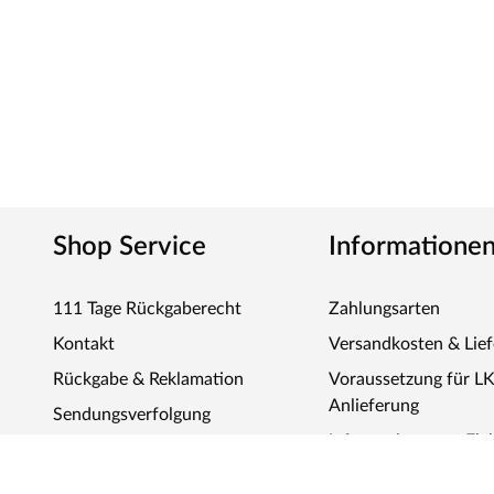
Shop Service
Informatione
111 Tage Rückgaberecht
Zahlungsarten
Kontakt
Versandkosten & Lie
Rückgabe & Reklamation
Voraussetzung für L
Anlieferung
Sendungsverfolgung
Informationen zu Ele
Elektronikgeräten