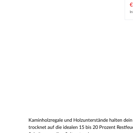
€
In
Kaminholzregale und Holzunterstände halten dein 
trocknet auf die idealen 15 bis 20 Prozent Restfe