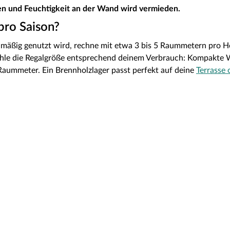
ren und Feuchtigkeit an der Wand wird vermieden.
pro Saison?
lmäßig genutzt wird, rechne mit etwa 3 bis 5 Raummetern pro H
ähle die Regalgröße entsprechend deinem Verbrauch: Kompakte 
 Raummeter. Ein Brennholzlager passt perfekt auf deine
Terrasse 