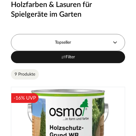
Holzfarben & Lasuren für
Spielgeräte im Garten
Topseller
Filter
9 Produkte
-16% UVP