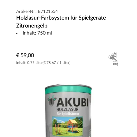
Artikel-Nr.: B7121554
Holzlasur-Farbsystem für Spielgeräte
Zitronengelb
Inhalt: 750 ml
€ 59,00
Inhalt: 0.75 Liter
(€ 78,67 / 1 Liter)