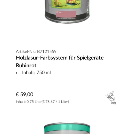
Artikel-Nr.: B7121559
Holzlasur-Farbsystem für Spielgeräte
Rubinrot
Inhalt: 750 ml
€ 59,00
Inhalt: 0.75 Liter
(€ 78,67 / 1 Liter)