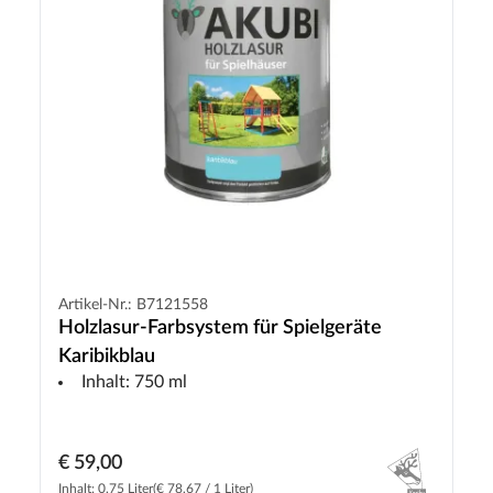
Artikel-Nr.: B7121558
Holzlasur-Farbsystem für Spielgeräte
Karibikblau
Inhalt: 750 ml
€ 59,00
Inhalt: 0.75 Liter
(€ 78,67 / 1 Liter)