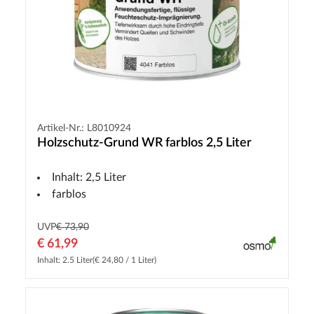
Artikel-Nr.: L8010924
Holzschutz-Grund WR farblos 2,5 Liter
Inhalt: 2,5 Liter
farblos
UVP
€ 73,90
€ 61,99
Inhalt: 2.5 Liter
(€ 24,80 / 1 Liter)