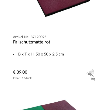
Artikel-Nr.: B7120095
Fallschutzmatte rot
B x T x H: 50 x 50 x 2,5 cm
€ 39,00
Inhalt: 1 Stück