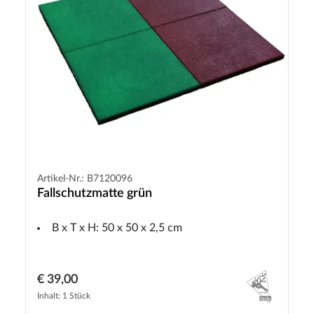
Artikel-Nr.: B7120096
Fallschutzmatte grün
B x T x H: 50 x 50 x 2,5 cm
€ 39,00
Inhalt: 1 Stück