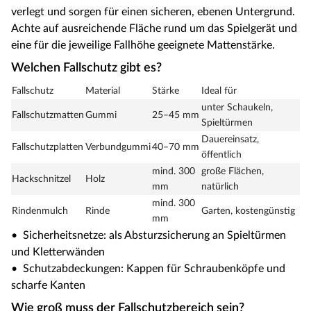
verlegt und sorgen für einen sicheren, ebenen Untergrund.
Achte auf ausreichende Fläche rund um das Spielgerät und
eine für die jeweilige Fallhöhe geeignete Mattenstärke.
Welchen Fallschutz gibt es?
Fallschutz
Material
Stärke
Ideal für
unter Schaukeln,
Fallschutzmatten
Gummi
25–45 mm
Spieltürmen
Dauereinsatz,
Fallschutzplatten
Verbundgummi
40–70 mm
öffentlich
mind. 300
große Flächen,
Hackschnitzel
Holz
mm
natürlich
mind. 300
Rindenmulch
Rinde
Garten, kostengünstig
mm
• Sicherheitsnetze: als Absturzsicherung an Spieltürmen
und Kletterwänden
• Schutzabdeckungen: Kappen für Schraubenköpfe und
scharfe Kanten
Wie groß muss der Fallschutzbereich sein?