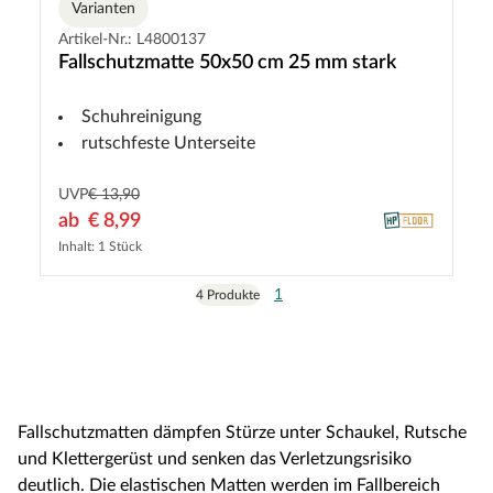
Varianten
Artikel-Nr.: L4800137
Fallschutzmatte 50x50 cm 25 mm stark
Schuhreinigung
rutschfeste Unterseite
UVP
€ 13,90
ab
€ 8,99
Inhalt: 1 Stück
1
4 Produkte
Fallschutzmatten dämpfen Stürze unter Schaukel, Rutsche
und Klettergerüst und senken das Verletzungsrisiko
deutlich. Die elastischen Matten werden im Fallbereich