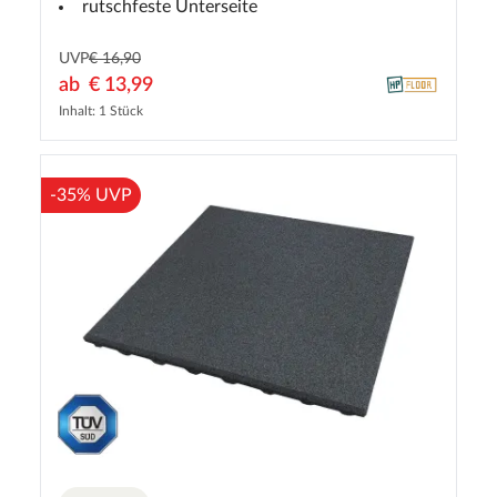
rutschfeste Unterseite
UVP
€ 16,90
ab
€ 13,99
Inhalt: 1 Stück
-35% UVP