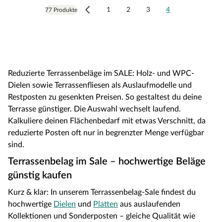
1
2
3
4
77 Produkte
Reduzierte Terrassenbeläge im SALE: Holz- und WPC-
Dielen sowie Terrassenfliesen als Auslaufmodelle und
Restposten zu gesenkten Preisen. So gestaltest du deine
Terrasse günstiger. Die Auswahl wechselt laufend.
Kalkuliere deinen Flächenbedarf mit etwas Verschnitt, da
reduzierte Posten oft nur in begrenzter Menge verfügbar
sind.
Terrassenbelag im Sale – hochwertige Beläge
günstig kaufen
Kurz & klar: In unserem Terrassenbelag-Sale findest du
hochwertige
Dielen
und
Platten
aus auslaufenden
Kollektionen und Sonderposten – gleiche Qualität wie