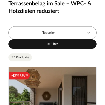
Terrassenbelag im Sale – WPC- &
Holzdielen reduziert
Topseller
Filter
77 Produkte
-42% UVP