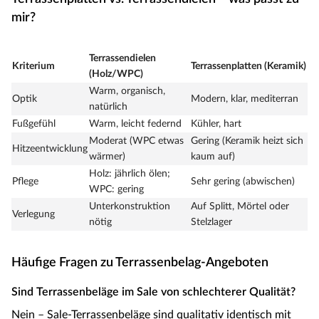
mir?
Terrassendielen
Kriterium
Terrassenplatten (Keramik)
(Holz/WPC)
Warm, organisch,
Optik
Modern, klar, mediterran
natürlich
Fußgefühl
Warm, leicht federnd
Kühler, hart
Moderat (WPC etwas
Gering (Keramik heizt sich
Hitzeentwicklung
wärmer)
kaum auf)
Holz: jährlich ölen;
Pflege
Sehr gering (abwischen)
WPC: gering
Unterkonstruktion
Auf Splitt, Mörtel oder
Verlegung
nötig
Stelzlager
Häufige Fragen zu Terrassenbelag-Angeboten
Sind Terrassenbeläge im Sale von schlechterer Qualität?
Nein – Sale-Terrassenbeläge sind qualitativ identisch mit