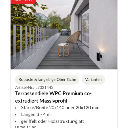
Robuste & langlebige Oberfläche
Varianten
Artikel-Nr.: L7021442
Terrassendiele WPC Premium co-
extrudiert Massivprofil
Stärke/Breite 20x140 oder 20x120 mm
Längen 3 - 4 m
geriffelt oder Holzstruktur/glatt