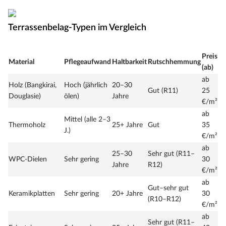
Terrassenbelag-Typen im Vergleich
Preis
Material
Pflegeaufwand
Haltbarkeit
Rutschhemmung
(ab)
ab
Holz (Bangkirai,
Hoch (jährlich
20–30
Gut (R11)
25
Douglasie)
ölen)
Jahre
€/m²
ab
Mittel (alle 2–3
Thermoholz
25+ Jahre
Gut
35
J.)
€/m²
ab
25–30
Sehr gut (R11–
WPC-Dielen
Sehr gering
30
Jahre
R12)
€/m²
ab
Gut–sehr gut
Keramikplatten
Sehr gering
20+ Jahre
30
(R10–R12)
€/m²
ab
Sehr gut (R11–