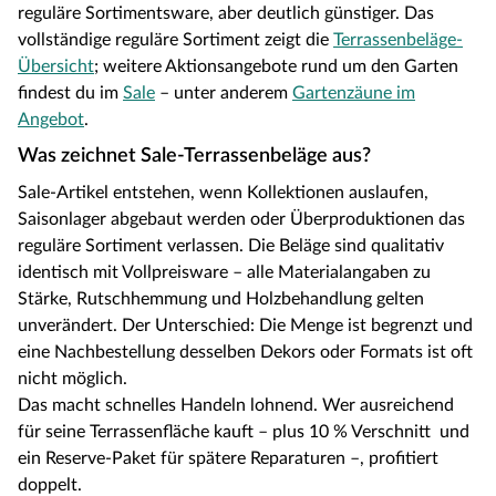
reguläre Sortimentsware, aber deutlich günstiger. Das
vollständige reguläre Sortiment zeigt die
Terrassenbeläge-
Übersicht
; weitere Aktionsangebote rund um den Garten
findest du im
Sale
– unter anderem
Gartenzäune im
Angebot
.
Was zeichnet Sale-Terrassenbeläge aus?
Sale-Artikel entstehen, wenn Kollektionen auslaufen,
Saisonlager abgebaut werden oder Überproduktionen das
reguläre Sortiment verlassen. Die Beläge sind qualitativ
identisch mit Vollpreisware – alle Materialangaben zu
Stärke, Rutschhemmung und Holzbehandlung gelten
unverändert. Der Unterschied: Die Menge ist begrenzt und
eine Nachbestellung desselben Dekors oder Formats ist oft
nicht möglich.
Das macht schnelles Handeln lohnend. Wer ausreichend
für seine Terrassenfläche kauft – plus 10 % Verschnitt und
ein Reserve-Paket für spätere Reparaturen –, profitiert
doppelt.