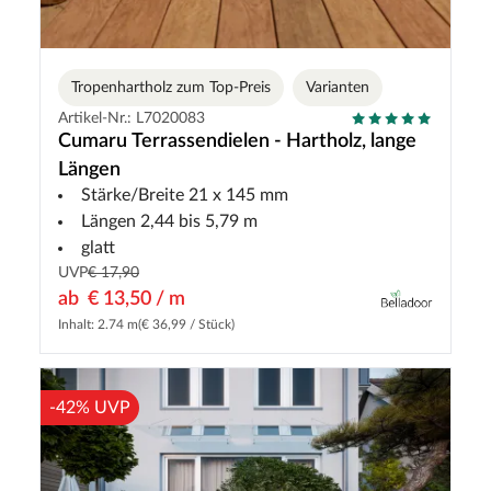
Tropenhartholz zum Top-Preis
Varianten
Artikel-Nr.: L7020083
Cumaru Terrassendielen - Hartholz, lange
Längen
Stärke/Breite 21 x 145 mm
Längen 2,44 bis 5,79 m
glatt
UVP
€ 17,90
ab
€ 13,50 / m
Inhalt: 2.74 m
(€ 36,99 / Stück)
-42% UVP