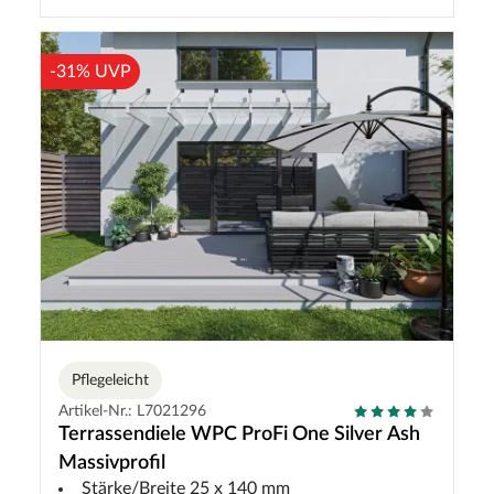
-31% UVP
Pflegeleicht
Artikel-Nr.: L7021296
Terrassendiele WPC ProFi One Silver Ash
Massivprofil
Stärke/Breite 25 x 140 mm