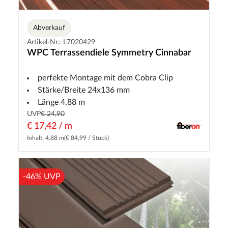
Abverkauf
Artikel-Nr.: L7020429
WPC Terrassendiele Symmetry Cinnabar
perfekte Montage mit dem Cobra Clip
Stärke/Breite 24x136 mm
Länge 4,88 m
UVP
€ 24,90
€ 17,42 / m
Inhalt: 4.88 m
(€ 84,99 / Stück)
-46% UVP