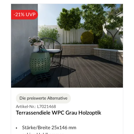
-21% UVP
Die preiswerte Alternative
Artikel-Nr.: L7021468
Terrassendiele WPC Grau Holzoptik
Stärke/Breite 25x146 mm