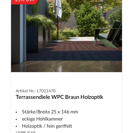
Artikel-Nr.: L7021470
Terrassendiele WPC Braun Holzoptik
Stärke/Breite 25 x 146 mm
eckige Hohlkammer
Holzoptik / fein geriffelt