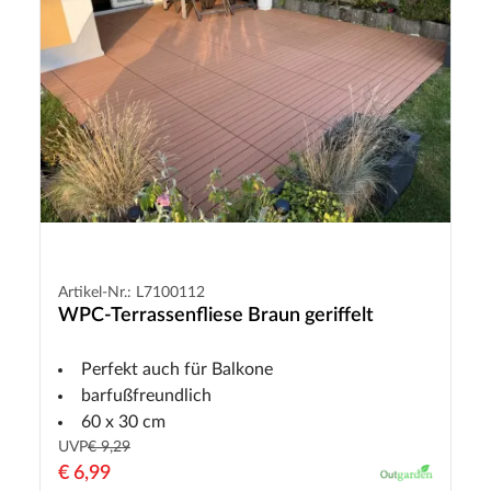
Artikel-Nr.: L7100112
WPC-Terrassenfliese Braun geriffelt
Perfekt auch für Balkone
barfußfreundlich
60 x 30 cm
UVP
€ 9,29
€ 6,99