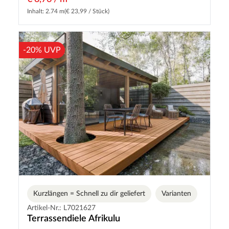
Inhalt: 2.74 m
(€ 23,99 / Stück)
-20% UVP
Kurzlängen = Schnell zu dir geliefert
Varianten
Artikel-Nr.: L7021627
Terrassendiele Afrikulu