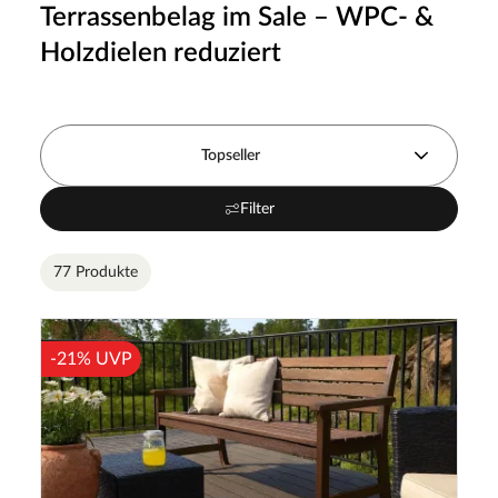
Terrassenbelag im Sale – WPC- &
Holzdielen reduziert
Topseller
Filter
77 Produkte
-21% UVP