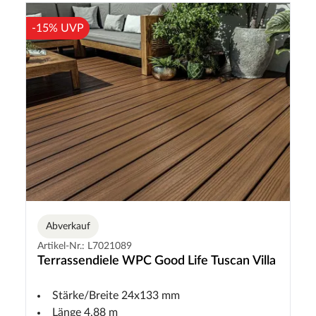
-15% UVP
Abverkauf
Artikel-Nr.: L7021089
Terrassendiele WPC Good Life Tuscan Villa
Stärke/Breite 24x133 mm
Länge 4,88 m