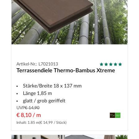
Artikel-Nr.: L7021013
Terrassendiele Thermo-Bambus Xtreme
Stärke/Breite 18 x 137 mm
Länge 1,85 m
glatt / grob geriffelt
UVP
€ 14,90
€ 8,10 / m
Inhalt: 1.85 m
(€ 14,99 / Stück)