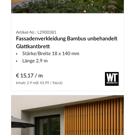
Artikel-Nr.: L2900381
Fassadenverkleidung Bambus unbehandelt
Glattkantbrett
Stärke/Breite 18 x 140 mm
Länge 2,9 m
€ 15,17 / m
Inhalt: 2.9 m
(€ 43,99 / Stück)