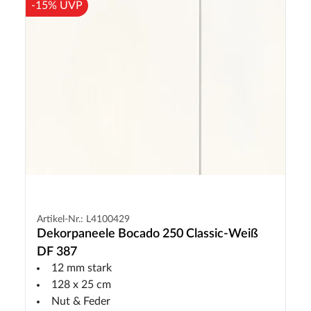
-15% UVP
Artikel-Nr.: L4100429
Dekorpaneele Bocado 250 Classic-Weiß
DF 387
12 mm stark
128 x 25 cm
Nut & Feder