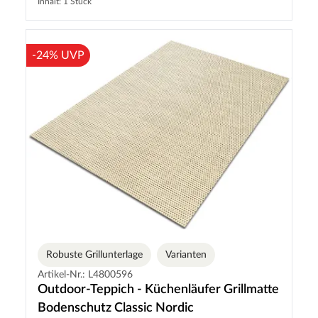
Inhalt: 1 Stück
-24% UVP
Robuste Grillunterlage
Varianten
Artikel-Nr.: L4800596
Outdoor-Teppich - Küchenläufer Grillmatte
Bodenschutz Classic Nordic