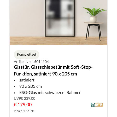
Komplettset
Artikel-Nr.: L5014104
Glastür, Glasschiebetür mit Soft-Stop-
Funktion, satiniert 90 x 205 cm
satiniert
90 x 205 cm
ESG-Glas mit schwarzem Rahmen
UVP
€ 239,00
€ 179,00
Inhalt: 1 Stück