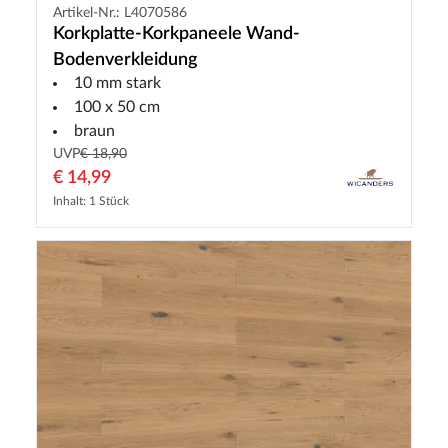
Artikel-Nr.: L4070586
Korkplatte-Korkpaneele Wand-
Bodenverkleidung
10 mm stark
100 x 50 cm
braun
UVP
€ 18,90
€ 14,99
Inhalt: 1 Stück