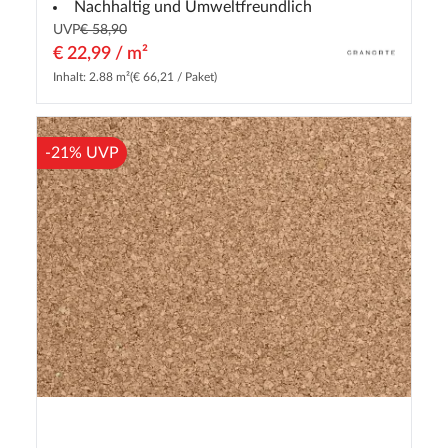
Nachhaltig und Umweltfreundlich
UVP
€ 58,90
€ 22,99 / m²
Inhalt: 2.88 m²
(€ 66,21 / Paket)
-21% UVP