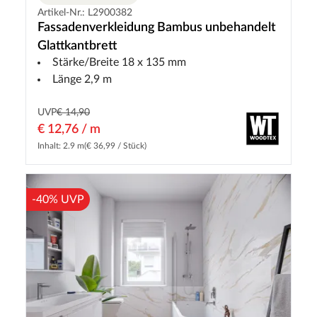
Artikel-Nr.: L2900382
Fassadenverkleidung Bambus unbehandelt
Glattkantbrett
Stärke/Breite 18 x 135 mm
Länge 2,9 m
UVP
€ 14,90
€ 12,76 / m
Inhalt: 2.9 m
(€ 36,99 / Stück)
-40% UVP