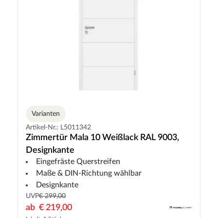
Varianten
Artikel-Nr.: L5011342
Zimmertür Mala 10 Weißlack RAL 9003,
Designkante
Eingefräste Querstreifen
Maße & DIN-Richtung wählbar
Designkante
UVP
€ 299,00
ab
€ 219,00