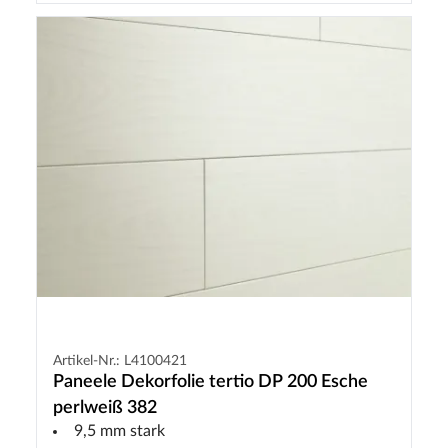
Artikel-Nr.: L4100421
Paneele Dekorfolie tertio DP 200 Esche
perlweiß 382
9,5 mm stark