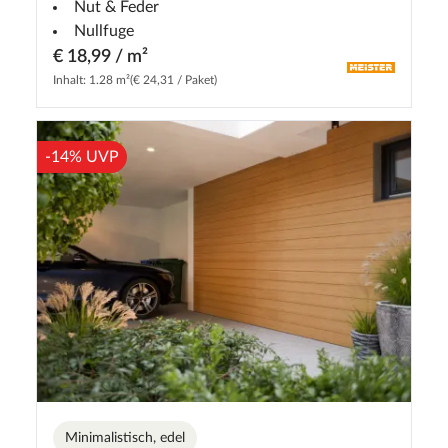
Nut & Feder
Nullfuge
€ 18,99 / m²
Inhalt: 1.28 m²
(€ 24,31 / Paket)
-14% UVP
Minimalistisch, edel