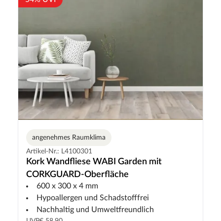
angenehmes Raumklima
Artikel-Nr.: L4100301
Kork Wandfliese WABI Garden mit
CORKGUARD-Oberfläche
600 x 300 x 4 mm
Hypoallergen und Schadstofffrei
Nachhaltig und Umweltfreundlich