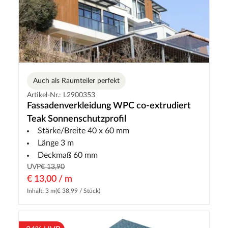
Auch als Raumteiler perfekt
Artikel-Nr.: L2900353
Fassadenverkleidung WPC co-extrudiert
Teak Sonnenschutzprofil
Stärke/Breite 40 x 60 mm
Länge 3 m
Deckmaß 60 mm
UVP
€ 13,90
€ 13,00 / m
Inhalt: 3 m
(€ 38,99 / Stück)