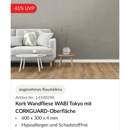
-61% UVP
angenehmes Raumklima
Artikel-Nr.: L4100298
Kork Wandfliese WABI Tokyo mit
CORKGUARD-Oberfläche
600 x 300 x 4 mm
Hypoallergen und Schadstofffrei