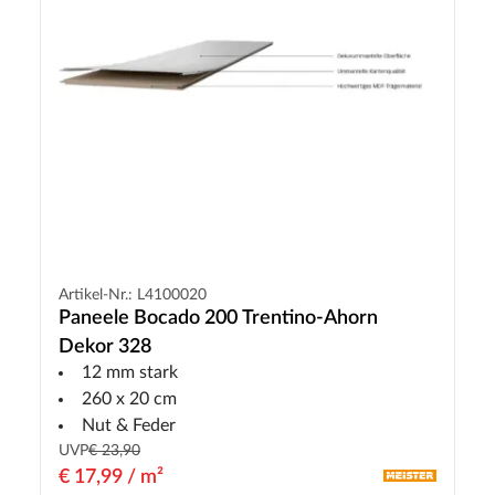
Artikel-Nr.: L4100020
Paneele Bocado 200 Trentino-Ahorn
Dekor 328
12 mm stark
260 x 20 cm
Nut & Feder
UVP
€ 23,90
€ 17,99 / m²