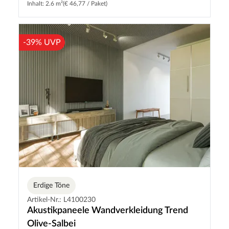
Inhalt: 2.6 m²
(€ 46,77 / Paket)
-39% UVP
Erdige Töne
Artikel-Nr.: L4100230
Akustikpaneele Wandverkleidung Trend
Olive-Salbei