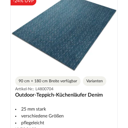
-24% UVP
90 cm + 180 cm Breite verfügbar
Varianten
Artikel-Nr.: L4800704
Outdoor-Teppich-Küchenläufer Denim
25 mm stark
verschiedene Größen
pflegeleicht