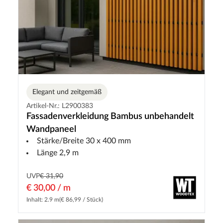
Elegant und zeitgemäß
Artikel-Nr.: L2900383
Fassadenverkleidung Bambus unbehandelt
Wandpaneel
Stärke/Breite 30 x 400 mm
Länge 2,9 m
UVP
€ 31,90
€ 30,00 / m
Inhalt: 2.9 m
(€ 86,99 / Stück)