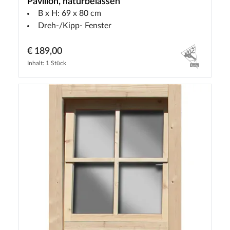
Pavillon, naturbelassen
B x H: 69 x 80 cm
Dreh-/Kipp- Fenster
€ 189,00
Inhalt: 1 Stück