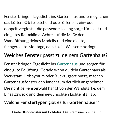
Fenster bringen Tageslicht ins Gartenhaus und ermöglichen
das Lüften. Ob feststehend oder öffenbar, ein- oder
doppelt verglast – die passende Lösung sorgt für Licht und
ein gutes Raumklima. Achte auf die Maße der
Wandöffnung deines Modells und eine dichte,
fachgerechte Montage, damit kein Wasser eindringt.
Welches Fenster passt zu deinem Gartenhaus?
Fenster bringen Tageslicht ins
Gartenhaus
und sorgen für
eine gute Belüftung. Gerade wenn du dein Gartenhaus als
Werkstatt, Hobbyraum oder Rückzugsort nutzt, machen
Gartenhausfenster den Innenraum deutlich angenehmer.
Die richtige Fensterwahl hängt von der Wandstärke, dem
Einsatzzweck und dem gewünschten Lichteinfall ab.
Welche Fenstertypen gibt es für Gartenhäuser?
Dreh-/Kippfenster mit Echtglas
: Die Premium-Lösung für