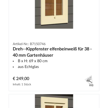
Artikel-Nr.: B7150746
Dreh--Kippfenster elfenbeinweiß für 38 -
40 mm Gartenhäuser
B x H: 69 x 80 cm
aus Echtglas
€ 249,00
Inhalt: 1 Stück