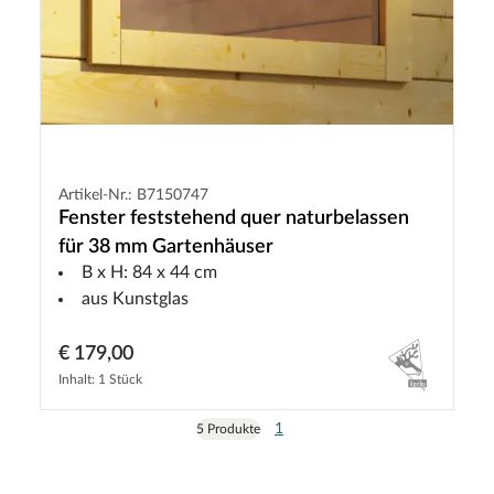
Artikel-Nr.: B7150747
Fenster feststehend quer naturbelassen
für 38 mm Gartenhäuser
B x H: 84 x 44 cm
aus Kunstglas
€ 179,00
Inhalt: 1 Stück
1
5 Produkte