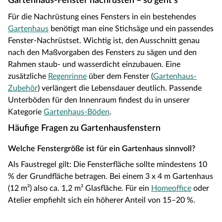
Gartenhaus-Fenster nachrüsten – so geht's
Für die Nachrüstung eines Fensters in ein bestehendes
Gartenhaus
benötigt man eine Stichsäge und ein passendes
Fenster-Nachrüstset. Wichtig ist, den Ausschnitt genau
nach den Maßvorgaben des Fensters zu sägen und den
Rahmen staub- und wasserdicht einzubauen. Eine
zusätzliche
Regenrinne
über dem Fenster (
Gartenhaus-
Zubehör
) verlängert die Lebensdauer deutlich. Passende
Unterböden für den Innenraum findest du in unserer
Kategorie
Gartenhaus-Böden
.
Häufige Fragen zu Gartenhausfenstern
Welche Fenstergröße ist für ein Gartenhaus sinnvoll?
Als Faustregel gilt: Die Fensterfläche sollte mindestens 10
% der Grundfläche betragen. Bei einem 3 x 4 m Gartenhaus
(12 m²) also ca. 1,2 m² Glasfläche. Für ein
Homeoffice
oder
Atelier empfiehlt sich ein höherer Anteil von 15–20 %.