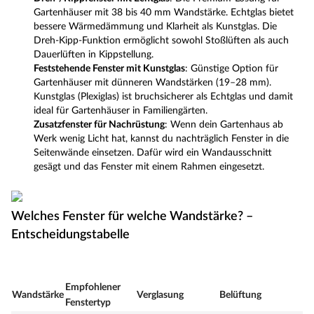
Gartenhäuser mit 38 bis 40 mm Wandstärke. Echtglas bietet
bessere Wärmedämmung und Klarheit als Kunstglas. Die
Dreh-Kipp-Funktion ermöglicht sowohl Stoßlüften als auch
Dauerlüften in Kippstellung.
Feststehende Fenster mit Kunstglas
: Günstige Option für
Gartenhäuser mit dünneren Wandstärken (19–28 mm).
Kunstglas (Plexiglas) ist bruchsicherer als Echtglas und damit
ideal für Gartenhäuser in Familiengärten.
Zusatzfenster für Nachrüstung
: Wenn dein Gartenhaus ab
Werk wenig Licht hat, kannst du nachträglich Fenster in die
Seitenwände einsetzen. Dafür wird ein Wandausschnitt
gesägt und das Fenster mit einem Rahmen eingesetzt.
Welches Fenster für welche Wandstärke? –
Entscheidungstabelle
Empfohlener
Wandstärke
Verglasung
Belüftung
Fenstertyp