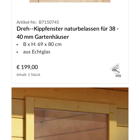
Artikel-Nr.: B7150745
Dreh--Kippfenster naturbelassen für 38 -
40 mm Gartenhäuser
B x H: 69 x 80 cm
aus Echtglas
€ 199,00
Inhalt: 1 Stück