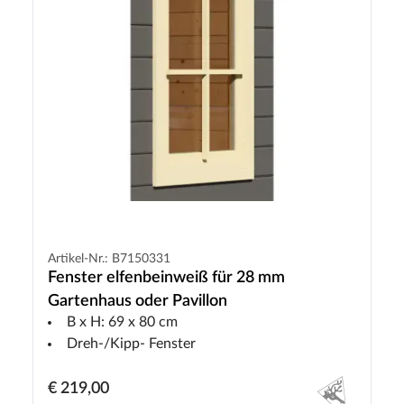
Artikel-Nr.: B7150331
Fenster elfenbeinweiß für 28 mm
Gartenhaus oder Pavillon
B x H: 69 x 80 cm
Dreh-/Kipp- Fenster
€ 219,00