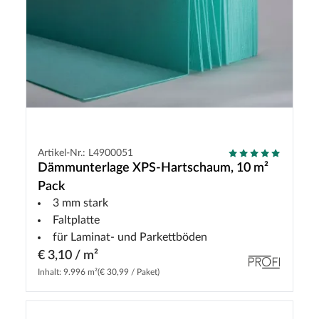
Artikel-Nr.: L4900051
Dämmunterlage XPS-Hartschaum, 10 m²
Pack
3 mm stark
Faltplatte
für Laminat- und Parkettböden
€ 3,10 / m²
Inhalt: 9.996 m²
(€ 30,99 / Paket)