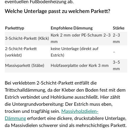
eventuellen Fußbodenheizung ab.
Welche Unterlage passt zu welchem Parkett?
Parketttyp
Empfohlene Dämmung
Stärke
Kork 2 mm oder PE-Schaum 2–3
2–3
3-Schicht-Parkett (Klick)
mm
mm
2-Schicht-Parkett
keine Unterlage (direkt auf
–
(verklebt)
Estrich)
3–5
Massivparkett (Stäbe)
Holzfaserplatte oder Kork 3 mm
mm
Bei verklebtem 2-Schicht-Parkett entfällt die
Trittschalldämmung, da der Kleber den Boden fest mit dem
Estrich verbindet und Hohlräume ausschließt. Hier zählt
die Untergrundvorbereitung: Der Estrich muss eben,
trocken und tragfähig sein.
Massivholzdielen-
Dämmung
erfordert eine dickere, druckstabilere Unterlage,
da Massivdielen schwerer sind als mehrschichtiges Parkett.