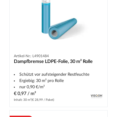
Artikel-Nr.: L4901484
Dampfbremse LDPE-Folie, 30 m² Rolle
Schützt vor aufsteigender Restfeuchte
Ergiebig: 30 m² pro Rolle
nur 0,90 €/m²
€ 0,97 / m²
Inhalt: 30 m²
(€ 28,99 / Paket)