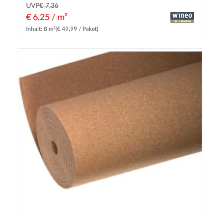
UVP
€ 7,36
€ 6,25 / m²
Inhalt: 8 m²
(€ 49,99 / Paket)