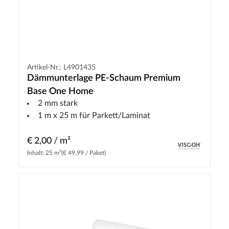
Artikel-Nr.: L4901435
Dämmunterlage PE-Schaum Premium
Base One Home
2 mm stark
1 m x 25 m für Parkett/Laminat
€ 2,00 / m²
Inhalt: 25 m²
(€ 49,99 / Paket)