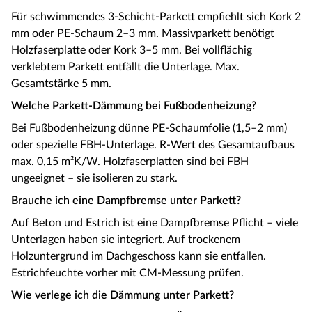
Für schwimmendes 3-Schicht-Parkett empfiehlt sich Kork 2
mm oder PE-Schaum 2–3 mm. Massivparkett benötigt
Holzfaserplatte oder Kork 3–5 mm. Bei vollflächig
verklebtem Parkett entfällt die Unterlage. Max.
Gesamtstärke 5 mm.
Welche Parkett-Dämmung bei Fußbodenheizung?
Bei Fußbodenheizung dünne PE-Schaumfolie (1,5–2 mm)
oder spezielle FBH-Unterlage. R-Wert des Gesamtaufbaus
max. 0,15 m²K/W. Holzfaserplatten sind bei FBH
ungeeignet – sie isolieren zu stark.
Brauche ich eine Dampfbremse unter Parkett?
Auf Beton und Estrich ist eine Dampfbremse Pflicht – viele
Unterlagen haben sie integriert. Auf trockenem
Holzuntergrund im Dachgeschoss kann sie entfallen.
Estrichfeuchte vorher mit CM-Messung prüfen.
Wie verlege ich die Dämmung unter Parkett?