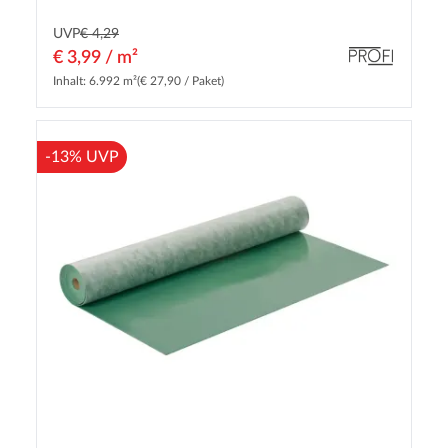
UVP
€ 4,29
€ 3,99 / m²
Inhalt: 6.992 m²
(€ 27,90 / Paket)
-13% UVP