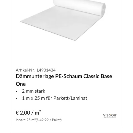
Artikel-Nr.: L4901434
Dämmunterlage PE-Schaum Classic Base
One
2 mm stark
1 m x 25 m für Parkett/Laminat
€ 2,00 / m²
Inhalt: 25 m²
(€ 49,99 / Paket)