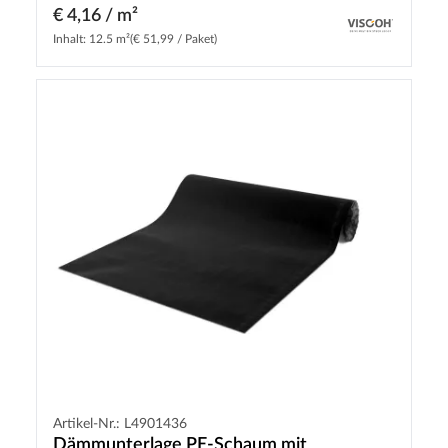
€ 4,16 / m²
Inhalt: 12.5 m²
(€ 51,99 / Paket)
Artikel-Nr.: L4901436
Dämmunterlage PE-Schaum mit