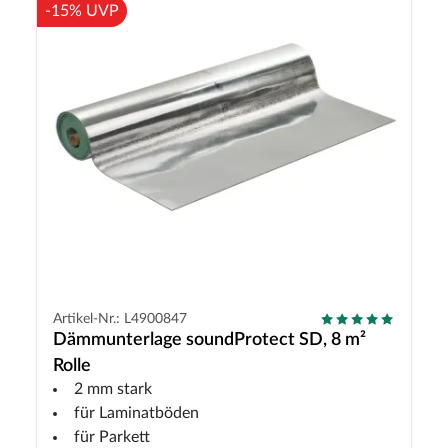
-15% UVP
Artikel-Nr.: L4900847
Dämmunterlage soundProtect SD, 8 m²
Rolle
2 mm stark
für Laminatböden
für Parkett