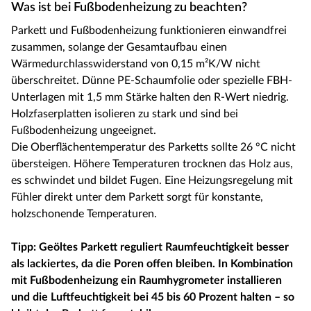
Was ist bei Fußbodenheizung zu beachten?
Parkett und Fußbodenheizung funktionieren einwandfrei
zusammen, solange der Gesamtaufbau einen
Wärmedurchlasswiderstand von 0,15 m²K/W nicht
überschreitet. Dünne PE-Schaumfolie oder spezielle FBH-
Unterlagen mit 1,5 mm Stärke halten den R-Wert niedrig.
Holzfaserplatten isolieren zu stark und sind bei
Fußbodenheizung ungeeignet.
Die Oberflächentemperatur des Parketts sollte 26 °C nicht
übersteigen. Höhere Temperaturen trocknen das Holz aus,
es schwindet und bildet Fugen. Eine Heizungsregelung mit
Fühler direkt unter dem Parkett sorgt für konstante,
holzschonende Temperaturen.
Tipp: Geöltes Parkett reguliert Raumfeuchtigkeit besser
als lackiertes, da die Poren offen bleiben. In Kombination
mit Fußbodenheizung ein Raumhygrometer installieren
und die Luftfeuchtigkeit bei 45 bis 60 Prozent halten – so