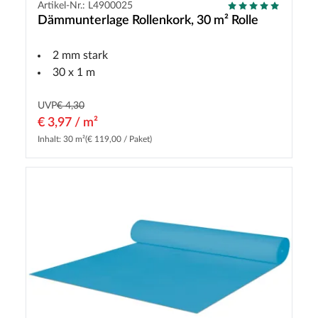
Artikel-Nr.: L4900025
Dämmunterlage Rollenkork, 30 m² Rolle
2 mm stark
30 x 1 m
UVP
€ 4,30
€ 3,97 / m²
Inhalt: 30 m²
(€ 119,00 / Paket)