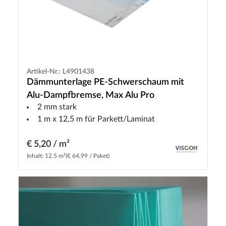
Artikel-Nr.: L4901438
Dämmunterlage PE-Schwerschaum mit
Alu-Dampfbremse, Max Alu Pro
2 mm stark
1 m x 12,5 m für Parkett/Laminat
€ 5,20 / m²
Inhalt: 12.5 m²
(€ 64,99 / Paket)