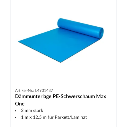
Artikel-Nr.: L4901437
Dämmunterlage PE-Schwerschaum Max
One
2 mm stark
1 m x 12,5 m für Parkett/Laminat