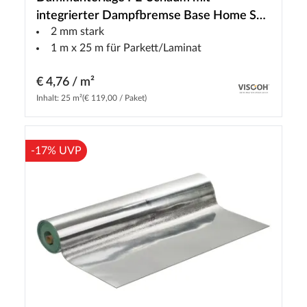
integrierter Dampfbremse Base Home SD
2 mm stark
Pro
1 m x 25 m für Parkett/Laminat
€ 4,76 / m²
Inhalt: 25 m²
(€ 119,00 / Paket)
-17% UVP