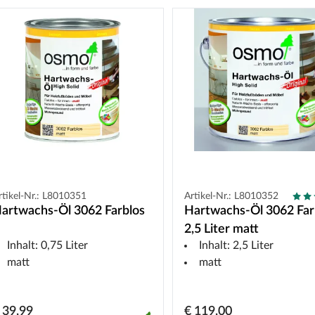
rtikel-Nr.: L8010351
Artikel-Nr.: L8010352
artwachs-Öl 3062 Farblos
Hartwachs-Öl 3062 Far
2,5 Liter matt
Inhalt: 0,75 Liter
Inhalt: 2,5 Liter
matt
matt
 39,99
€ 119,00