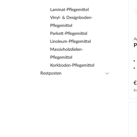
Laminat-Pflegemittel
Vinyl- & Designboden-
Pflegemittel
Parkett-Pflegemittel
A
Linoleum-Pflegemittel
P
Massivholzdielen-
Pflegemittel
Korkboden-Pflegemittel
Restposten
€
In