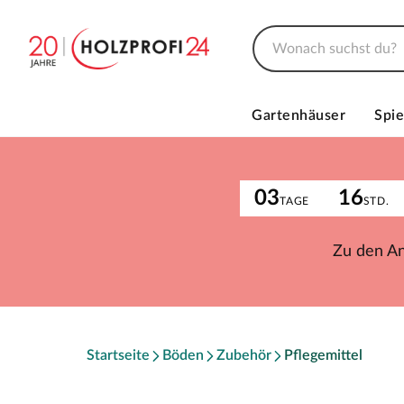
Gartenhäuser
Spie
03
16
TAGE
STD.
Zu den A
Startseite
Böden
Zubehör
Pflegemittel