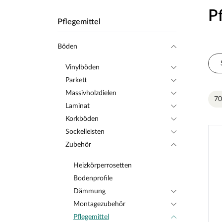
P
Pflegemittel
Böden
Vinylböden
Parkett
Massivholzdielen
70
Laminat
Korkböden
Sockelleisten
Zubehör
Heizkörperrosetten
Bodenprofile
Dämmung
Montagezubehör
Pflegemittel