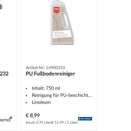
Artikel-Nr.: L4900253
232
PU Fußbodenreiniger
Inhalt: 750 ml
Reinigung für PU-beschichteter Beläge (Laminat
Linoleum
€ 8,99
Inhalt: 0.75 Liter
(€ 11,99 / 1 Liter)