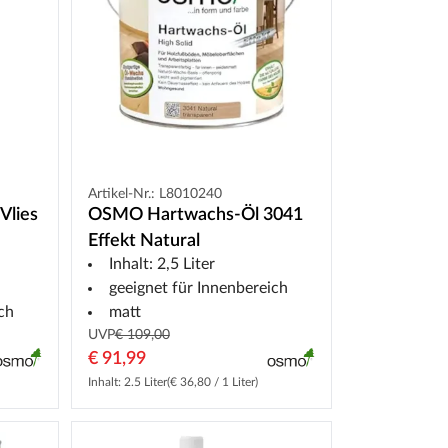
Artikel-Nr.: L8010240
Vlies
OSMO Hartwachs-Öl 3041
Effekt Natural
Inhalt: 2,5 Liter
geeignet für Innenbereich
ch
matt
UVP
€ 109,00
€ 91,99
Inhalt: 2.5 Liter
(€ 36,80 / 1 Liter)