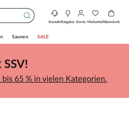
Kontakt
Ratgeber
Konto
Merkzettel
Warenkorb
en
Saunen
SALE
SSV!
bis 65 % in vielen Kategorien.