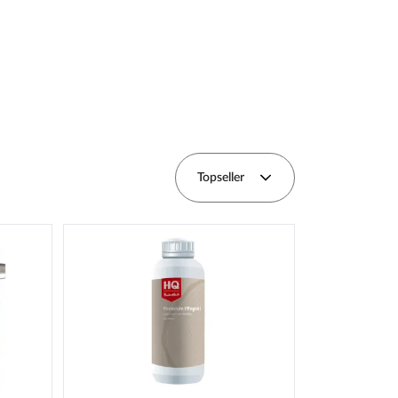
Topseller