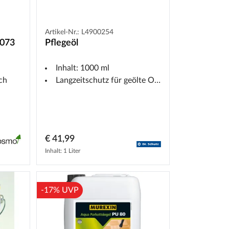
Artikel-Nr.: L4900254
073
Pflegeöl
Inhalt: 1000 ml
ch
Langzeitschutz für geölte Oberflächen
€ 41,99
Inhalt: 1 Liter
-17% UVP