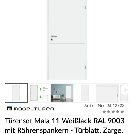
Artikel-Nr.: L5012523
Türenset Mala 11 Weißlack RAL 9003
mit Röhrenspankern - Türblatt, Zarge,