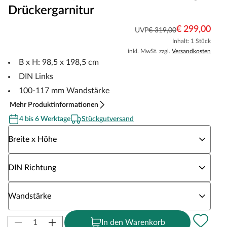
Drückergarnitur
€ 299,00
UVP
€ 319,00
Inhalt: 1 Stück
inkl. MwSt. zzgl.
Versandkosten
B x H: 98,5 x 198,5 cm
DIN Links
100-117 mm Wandstärke
Mehr Produktinformationen
4 bis 6 Werktage
Stückgutversand
Wähle eine Breite x Höhe
Breite x Höhe
Wähle eine DIN Richtung
DIN Richtung
Wähle eine Wandstärke
Wandstärke
In den Warenkorb