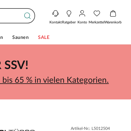
Kontakt
Ratgeber
Konto
Merkzettel
Warenkorb
en
Saunen
SALE
SSV!
bis 65 % in vielen Kategorien.
Artikel-Nr.: L5012504