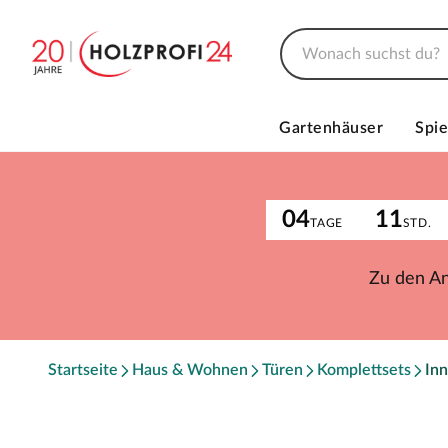
Gartenhäuser
Spie
04
11
TAGE
STD.
Zu den A
Startseite
Haus & Wohnen
Türen
Komplettsets
Inn