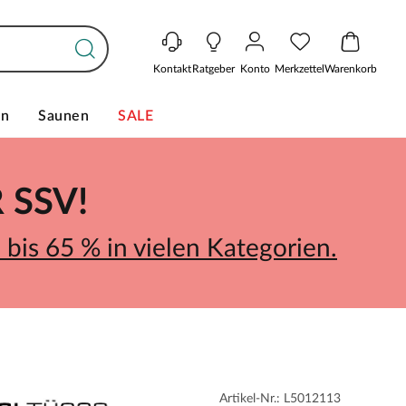
Kontakt
Ratgeber
Konto
Merkzettel
Warenkorb
en
Saunen
SALE
SSV!
bis 65 % in vielen Kategorien.
Artikel-Nr.: L5012113