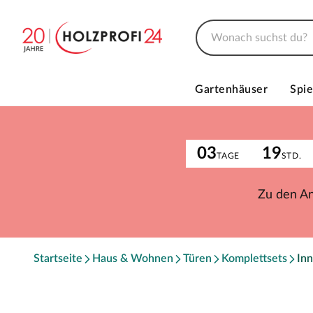
Gartenhäuser
Spie
03
19
TAGE
STD.
Zu den A
Startseite
Haus & Wohnen
Türen
Komplettsets
Inn