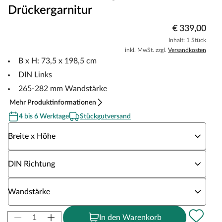
Drückergarnitur
€ 339,00
Inhalt: 1 Stück
inkl. MwSt. zzgl.
Versandkosten
B x H: 73,5 x 198,5 cm
DIN Links
265-282 mm Wandstärke
Mehr Produktinformationen
4 bis 6 Werktage
Stückgutversand
Wähle eine Breite x Höhe
Breite x Höhe
Wähle eine DIN Richtung
DIN Richtung
Wähle eine Wandstärke
Wandstärke
In den Warenkorb