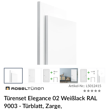
Artikel-Nr.: L5012415
Türenset Elegance 02 Weißlack RAL
9003 - Türblatt, Zarge,