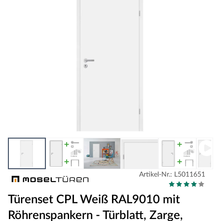
Artikel-Nr.: L5011651
Türenset CPL Weiß RAL9010 mit
Röhrenspankern - Türblatt, Zarge,