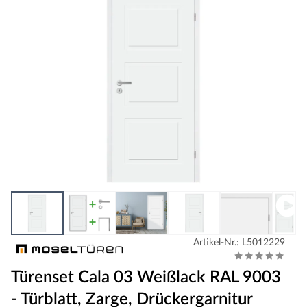
Artikel-Nr.: L5012229
Türenset Cala 03 Weißlack RAL 9003
- Türblatt, Zarge, Drückergarnitur