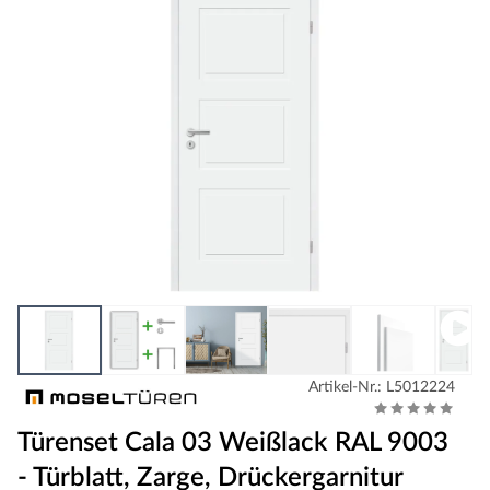
Artikel-Nr.: L5012224
Türenset Cala 03 Weißlack RAL 9003
- Türblatt, Zarge, Drückergarnitur