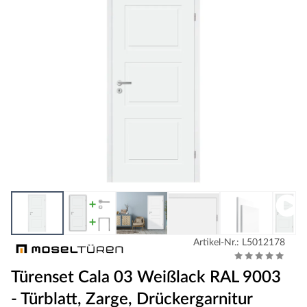
Artikel-Nr.: L5012178
Türenset Cala 03 Weißlack RAL 9003
- Türblatt, Zarge, Drückergarnitur