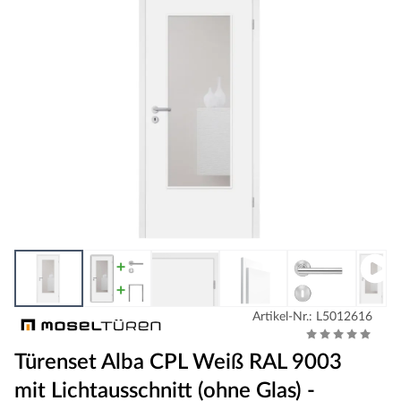
Artikel-Nr.: L5012616
Türenset Alba CPL Weiß RAL 9003
mit Lichtausschnitt (ohne Glas) -