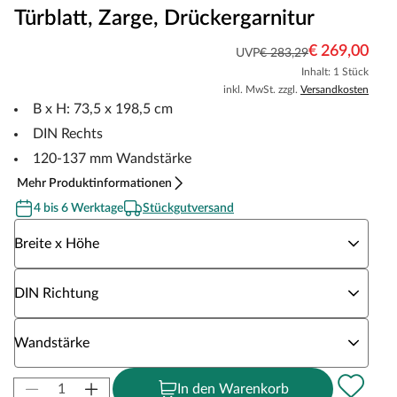
Türblatt, Zarge, Drückergarnitur
€ 269,00
UVP
€ 283,29
Inhalt: 1 Stück
inkl. MwSt. zzgl.
Versandkosten
B x H: 73,5 x 198,5 cm
DIN Rechts
120-137 mm Wandstärke
Mehr Produktinformationen
4 bis 6 Werktage
Stückgutversand
Wähle eine Breite x Höhe
Breite x Höhe
Wähle eine DIN Richtung
DIN Richtung
Wähle eine Wandstärke
Wandstärke
In den Warenkorb