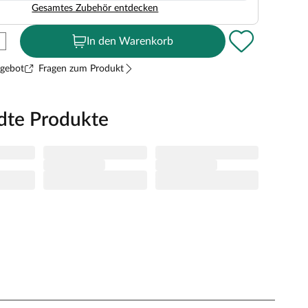
Gesamtes Zubehör entdecken
In den Warenkorb
ngebot
Fragen zum Produkt
dte Produkte