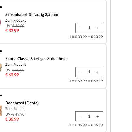
en
fünfadrig 2,5 mm
Silikonkabel fünfadrig 2,5 mm
Zum Produkt
UVP
€ 49,90
€ 33,99
1 x € 33,99 =
€ 33,99
en
 6-teiliges Zubehörset
Sauna Classic 6-teiliges Zubehörset
Zum Produkt
UVP
€ 99,00
€ 69,99
1 x € 69,99 =
€ 69,99
en
chte)
Bodenrost (Fichte)
Zum Produkt
UVP
€ 49,90
€ 36,99
1 x € 36,99 =
€ 36,99